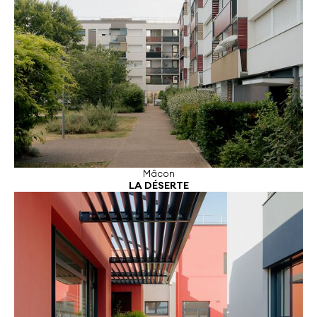
Mâcon
LA DÉSERTE