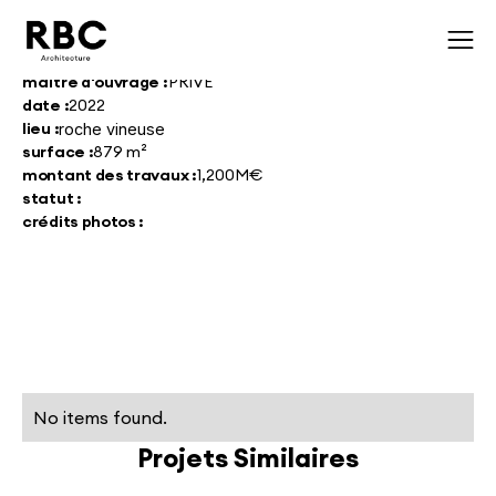
maître d'ouvrage :
PRIVE
date :
2022
lieu :
roche vineuse
surface :
879 m²
montant des travaux :
1,200M€
statut :
crédits photos :
No items found.
Projets Similaires