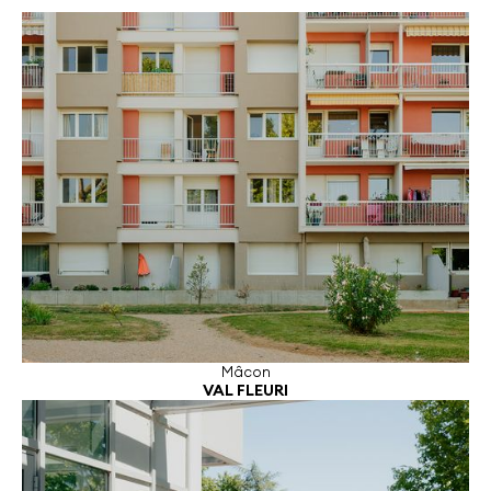
Mâcon
VAL FLEURI