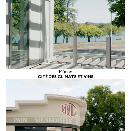
Mâcon
CITÉ DES CLIMATS ET VINS