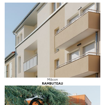
Mâcon
RAMBUTEAU