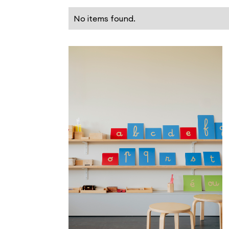
No items found.