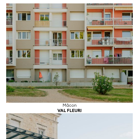
Mâcon
VAL FLEURI