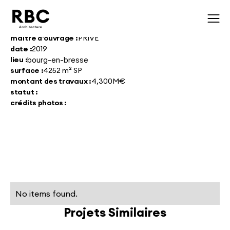
maître d'ouvrage :
PRIVE
date :
2019
lieu :
bourg-en-bresse
surface :
4252 m² SP
montant des travaux :
4,300M€
statut :
crédits photos :
No items found.
Projets Similaires