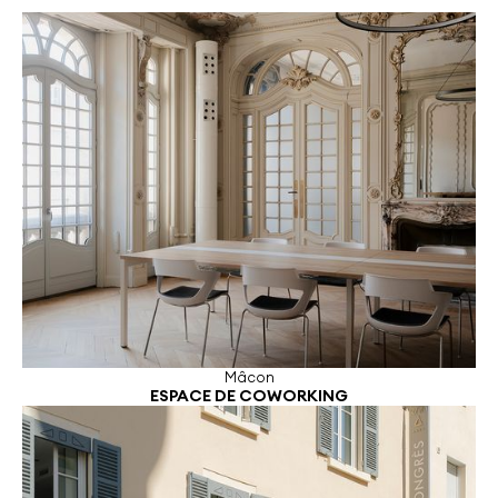
Mâcon
ESPACE DE COWORKING