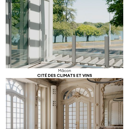
Mâcon
CITÉ DES CLIMATS ET VINS