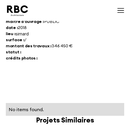
maître d'ouvrage :
PUBLIC
date :
2018
lieu :
simard
surface :
/
montant des travaux :
346 450 €
statut :
crédits photos :
No items found.
Projets Similaires