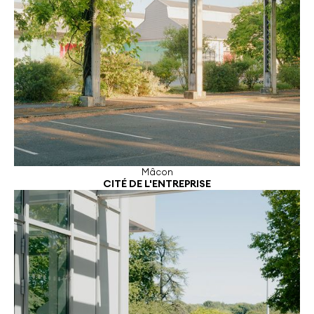
Mâcon
CITÉ DE L'ENTREPRISE