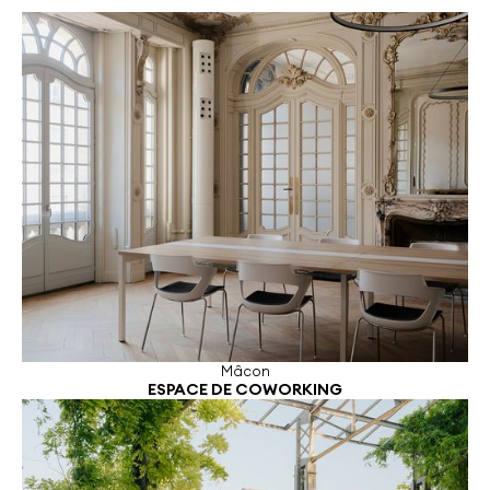
Mâcon
ESPACE DE COWORKING